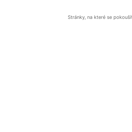
Stránky, na které se pokouš